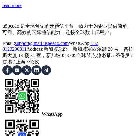
read more
uSpeedo 是全球领先的云通信平台，致力于为企业提供简单、
可靠、高效的国际通信能力，连接全球数十亿用户。
Email:
support@mail-uspeedo.com
WhatsApp:
+52
8123200311
Address
:
新加坡总部：新加坡塞西尔街 20 号，普拉
斯大厦 14 楼 31 室，新加坡 049705
全球节点
:
洛杉矶
/
圣保罗
/
香港
/
上海
/
伦敦
WhatsApp