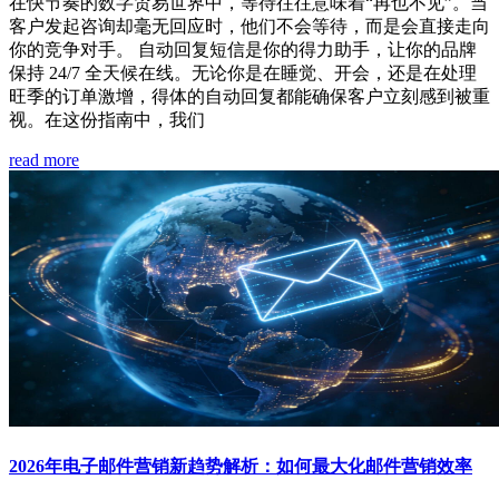
在快节奏的数字贸易世界中，等待往往意味着“再也不见”。当
客户发起咨询却毫无回应时，他们不会等待，而是会直接走向
你的竞争对手。 自动回复短信是你的得力助手，让你的品牌
保持 24/7 全天候在线。无论你是在睡觉、开会，还是在处理
旺季的订单激增，得体的自动回复都能确保客户立刻感到被重
视。在这份指南中，我们
read more
2026年电子邮件营销新趋势解析：如何最大化邮件营销效率