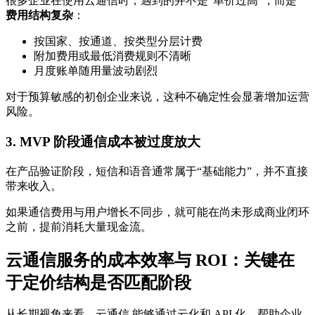
很多企业在使用云通信时，遇到的并不是“单价过高”，而是
费用结构复杂
：
按国家、按通道、按类型分层计费
附加费用或最低消费规则不清晰
月度账单随用量波动剧烈
对于预算敏感的初创企业来说，这种不确定性会显著增加运营
风险。
3. MVP 阶段通信成本被过度放大
在产品验证阶段，短信和语音通常属于“基础能力”，并不直接
带来收入。
如果通信费用与用户增长不同步，就可能在尚未形成商业闭环
之前，提前消耗大量现金流。
云通信服务的成本效率与 ROI：关键在
于定价结构是否匹配阶段
从长期视角来看，云通信 能够通过云化和 API 化，帮助企业