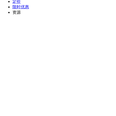
定价
限时优惠
资源