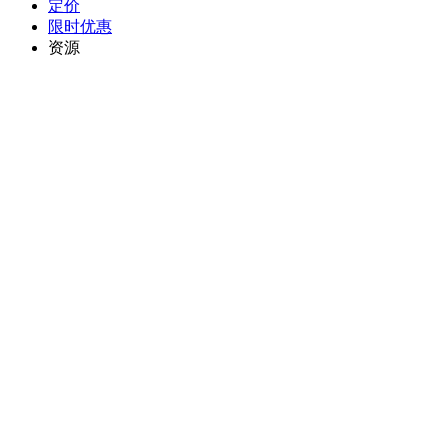
定价
限时优惠
资源