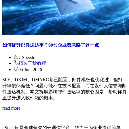
如何提升邮件送达率？90%企业都忽略了这一点
USpeedo
精选干货教程
05 Jun, 2026
SPF、DKIM、DMARC都已配置，邮件模板也优化过，但打
开率依然偏低？问题可能不在技术配置，而在发件人信誉与邮
件送达机制。本文拆解影响邮件送达率的核心因素，帮助你真
正提升进入收件箱的概率。
read more
uSpeedo 是全球领先的云通信平台，致力于为企业提供简单、