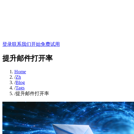
登录
联系我们
开始免费试用
提升邮件打开率
Home
/
Zh
/
Blog
/
Tags
/
提升邮件打开率