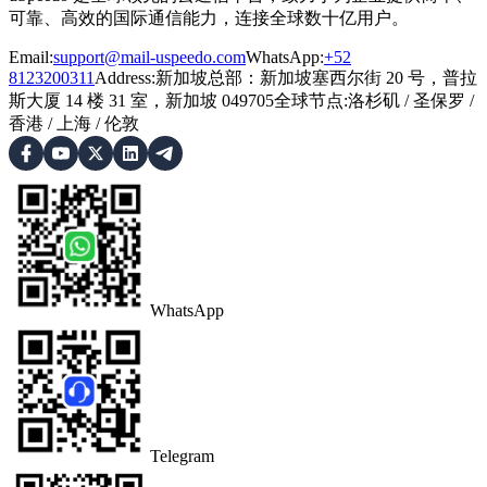
可靠、高效的国际通信能力，连接全球数十亿用户。
Email:
support@mail-uspeedo.com
WhatsApp:
+52
8123200311
Address
:
新加坡总部：新加坡塞西尔街 20 号，普拉
斯大厦 14 楼 31 室，新加坡 049705
全球节点
:
洛杉矶
/
圣保罗
/
香港
/
上海
/
伦敦
WhatsApp
Telegram