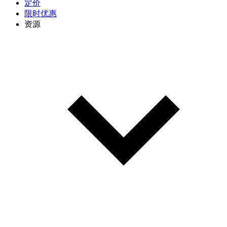
定价
限时优惠
资源