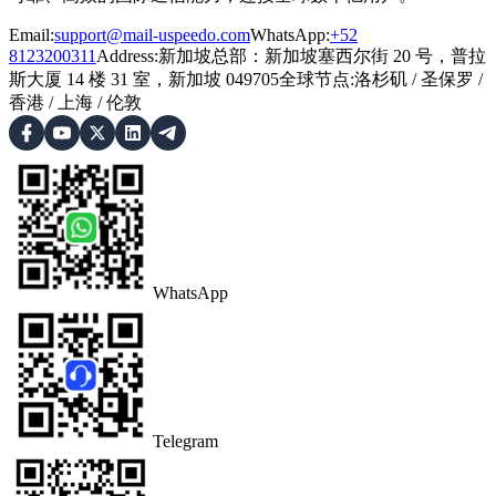
Email:
support@mail-uspeedo.com
WhatsApp:
+52
8123200311
Address
:
新加坡总部：新加坡塞西尔街 20 号，普拉
斯大厦 14 楼 31 室，新加坡 049705
全球节点
:
洛杉矶
/
圣保罗
/
香港
/
上海
/
伦敦
WhatsApp
Telegram