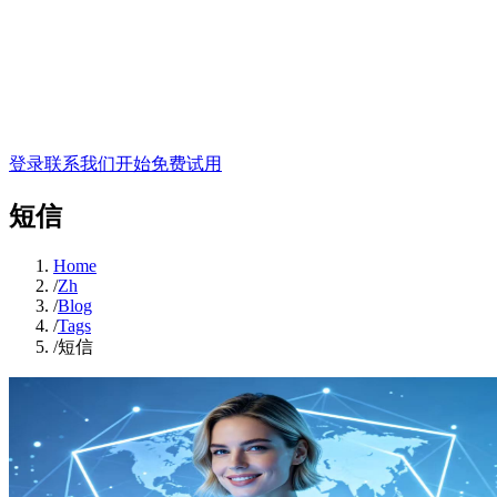
登录
联系我们
开始免费试用
短信
Home
/
Zh
/
Blog
/
Tags
/
短信