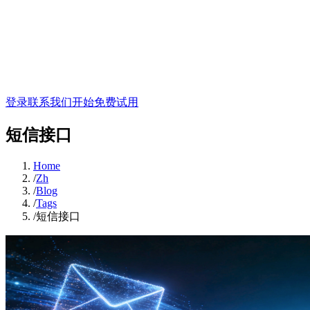
登录
联系我们
开始免费试用
短信接口
Home
/
Zh
/
Blog
/
Tags
/
短信接口