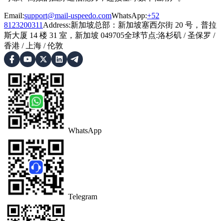
Email:
support@mail-uspeedo.com
WhatsApp:
+52
8123200311
Address
:
新加坡总部：新加坡塞西尔街 20 号，普拉
斯大厦 14 楼 31 室，新加坡 049705
全球节点
:
洛杉矶
/
圣保罗
/
香港
/
上海
/
伦敦
WhatsApp
Telegram