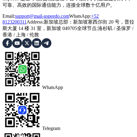
可靠、高效的国际通信能力，连接全球数十亿用户。
Email:
support@mail-uspeedo.com
WhatsApp:
+52
8123200311
Address
:
新加坡总部：新加坡塞西尔街 20 号，普拉
斯大厦 14 楼 31 室，新加坡 049705
全球节点
:
洛杉矶
/
圣保罗
/
香港
/
上海
/
伦敦
WhatsApp
Telegram