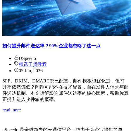
如何提升邮件送达率？90%企业都忽略了这一点
USpeedo
精选干货教程
05 Jun, 2026
SPF、DKIM、DMARC都已配置，邮件模板也优化过，但打
开率依然偏低？问题可能不在技术配置，而在发件人信誉与邮
件送达机制。本文拆解影响邮件送达率的核心因素，帮助你真
正提升进入收件箱的概率。
read more
uSpeedo 是全球领先的云通信平台，致力于为企业提供简单、