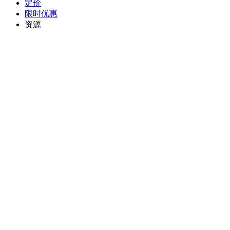
定价
限时优惠
资源