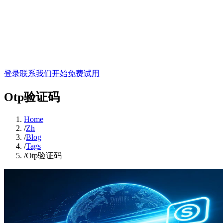
登录
联系我们
开始免费试用
Otp验证码
Home
/
Zh
/
Blog
/
Tags
/
Otp验证码