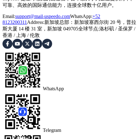
可靠、高效的国际通信能力，连接全球数十亿用户。
Email:
support@mail-uspeedo.com
WhatsApp:
+52
8123200311
Address
:
新加坡总部：新加坡塞西尔街 20 号，普拉
斯大厦 14 楼 31 室，新加坡 049705
全球节点
:
洛杉矶
/
圣保罗
/
香港
/
上海
/
伦敦
WhatsApp
Telegram