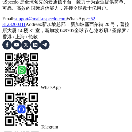
uSpeedo 是全球领先的云通信平台，致力于为企业提供简单、
可靠、高效的国际通信能力，连接全球数十亿用户。
Email:
support@mail-uspeedo.com
WhatsApp:
+52
8123200311
Address
:
新加坡总部：新加坡塞西尔街 20 号，普拉
斯大厦 14 楼 31 室，新加坡 049705
全球节点
:
洛杉矶
/
圣保罗
/
香港
/
上海
/
伦敦
WhatsApp
Telegram