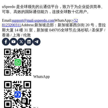
uSpeedo 是全球领先的云通信平台，致力于为企业提供简单、
可靠、高效的国际通信能力，连接全球数十亿用户。
Email:
support@mail-uspeedo.com
WhatsApp:
+52
8123200311
Address
:
新加坡总部：新加坡塞西尔街 20 号，普拉
斯大厦 14 楼 31 室，新加坡 049705
全球节点
:
洛杉矶
/
圣保罗
/
香港
/
上海
/
伦敦
WhatsApp