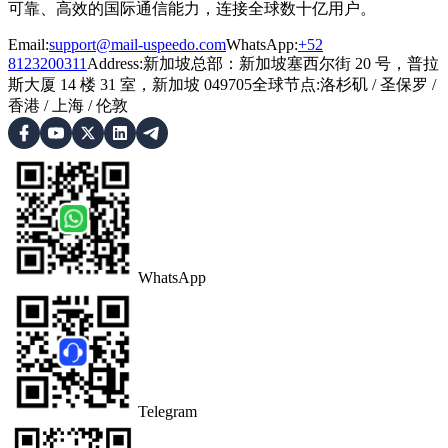
可靠、高效的国际通信能力，连接全球数十亿用户。
Email:
support@mail-uspeedo.com
WhatsApp:
+52
8123200311
Address
:
新加坡总部：新加坡塞西尔街 20 号，普拉
斯大厦 14 楼 31 室，新加坡 049705
全球节点
:
洛杉矶
/
圣保罗
/
香港
/
上海
/
伦敦
WhatsApp
Telegram