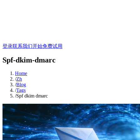
登录
联系我们
开始免费试用
Spf-dkim-dmarc
Home
/
Zh
/
Blog
/
Tags
/
Spf dkim dmarc