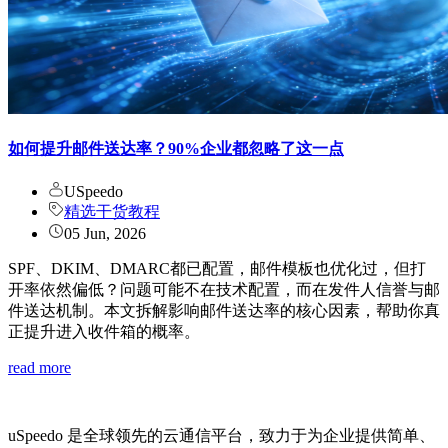
如何提升邮件送达率？90%企业都忽略了这一点
USpeedo
精选干货教程
05 Jun, 2026
SPF、DKIM、DMARC都已配置，邮件模板也优化过，但打
开率依然偏低？问题可能不在技术配置，而在发件人信誉与邮
件送达机制。本文拆解影响邮件送达率的核心因素，帮助你真
正提升进入收件箱的概率。
read more
uSpeedo 是全球领先的云通信平台，致力于为企业提供简单、