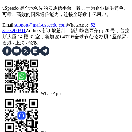
uSpeedo 是全球领先的云通信平台，致力于为企业提供简单、
可靠、高效的国际通信能力，连接全球数十亿用户。
Email:
support@mail-uspeedo.com
WhatsApp:
+52
8123200311
Address
:
新加坡总部：新加坡塞西尔街 20 号，普拉
斯大厦 14 楼 31 室，新加坡 049705
全球节点
:
洛杉矶
/
圣保罗
/
香港
/
上海
/
伦敦
WhatsApp