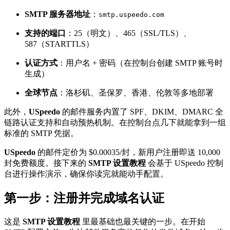
SMTP 服务器地址
：
smtp.uspeedo.com
支持的端口
：25（明文）、465（SSL/TLS）、
587（STARTTLS）
认证方式
：用户名 + 密码（在控制台创建 SMTP 账号时
生成）
全球节点
：洛杉矶、圣保罗、香港、伦敦等多地部署
此外，
USpeedo
的邮件服务内置了 SPF、DKIM、DMARC 全
链路认证支持和自动预热机制。在控制台点几下就能拿到一组
标准的 SMTP 凭据。
USpeedo
的邮件定价为 $0.00035/封，新用户注册即送 10,000
封免费额度。接下来的
SMTP 设置教程
会基于 USpeedo 控制
台进行操作演示，确保你读完就能动手配置。
第一步：注册并完成域名认证
这是
SMTP 设置教程
里最基础也最关键的一步。在开始