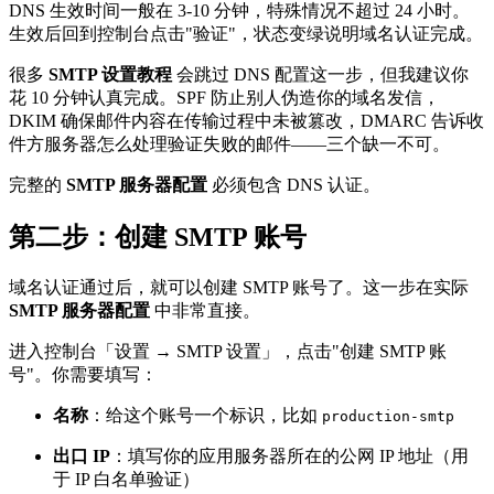
DNS 生效时间一般在 3-10 分钟，特殊情况不超过 24 小时。
生效后回到控制台点击"验证"，状态变绿说明域名认证完成。
很多
SMTP 设置教程
会跳过 DNS 配置这一步，但我建议你
花 10 分钟认真完成。SPF 防止别人伪造你的域名发信，
DKIM 确保邮件内容在传输过程中未被篡改，DMARC 告诉收
件方服务器怎么处理验证失败的邮件——三个缺一不可。
完整的
SMTP 服务器配置
必须包含 DNS 认证。
第二步：创建 SMTP 账号
域名认证通过后，就可以创建 SMTP 账号了。这一步在实际
SMTP 服务器配置
中非常直接。
进入控制台「设置 → SMTP 设置」，点击"创建 SMTP 账
号"。你需要填写：
名称
：给这个账号一个标识，比如
production-smtp
出口 IP
：填写你的应用服务器所在的公网 IP 地址（用
于 IP 白名单验证）