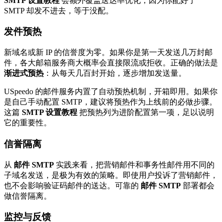
SMTP 设置教程
会额外覆盖送达率优化，因为你配好了
SMTP 却发不进去，等于没配。
发件预热
新域名或新 IP 的信誉度为零。如果你是第一天发送几万封邮
件，各大邮箱服务商大概率会直接限流或拒收。正确的做法是
渐进式预热
：从每天几百封开始，逐步增加发送量。
USpeedo 的邮件服务内置了自动预热机制，开箱即用。如果你
是自己手动配置 SMTP，建议将预热作为上线前的必做步骤。
这篇
SMTP 设置教程
把预热列为进阶配置第一项，足以说明
它的重要性。
信誉隔离
从
邮件 SMTP
实践来看，把营销邮件和事务性邮件用不同的
子域名发送，是极为有效的策略。即使用户投诉了营销邮件，
也不会影响验证码邮件的送达。可靠的
邮件 SMTP
部署都会
做信誉隔离。
监控与反馈