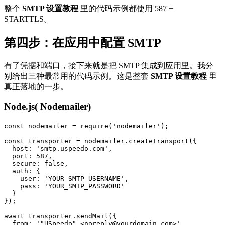
整个
SMTP 设置教程
里的代码示例都使用 587 +
STARTTLS。
第四步：在应用中配置 SMTP
有了凭据和端口，接下来就是把 SMTP 集成到应用里。我分
别给出三种最常用的代码示例。这是整套
SMTP 设置教程
里
真正落地的一步。
Node.js( Nodemailer)
const nodemailer = require('nodemailer');

const transporter = nodemailer.createTransport({

  host: 'smtp.uspeedo.com',

  port: 587,

  secure: false,

  auth: {

    user: 'YOUR_SMTP_USERNAME',

    pass: 'YOUR_SMTP_PASSWORD'

  }

});

await transporter.sendMail({

  from: '"USpeedo" <noreply@yourdomain.com>',
