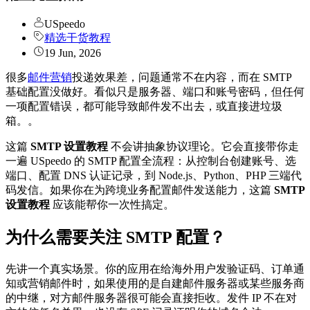
USpeedo
精选干货教程
19 Jun, 2026
很多
邮件营销
投递效果差，问题通常不在内容，而在 SMTP
基础配置没做好。看似只是服务器、端口和账号密码，但任何
一项配置错误，都可能导致邮件发不出去，或直接进垃圾
箱。。
这篇
SMTP 设置教程
不会讲抽象协议理论。它会直接带你走
一遍 USpeedo 的 SMTP 配置全流程：从控制台创建账号、选
端口、配置 DNS 认证记录，到 Node.js、Python、PHP 三端代
码发信。如果你在为跨境业务配置邮件发送能力，这篇
SMTP
设置教程
应该能帮你一次性搞定。
为什么需要关注 SMTP 配置？
先讲一个真实场景。你的应用在给海外用户发验证码、订单通
知或营销邮件时，如果使用的是自建邮件服务器或某些服务商
的中继，对方邮件服务器很可能会直接拒收。发件 IP 不在对