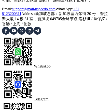
可靠、高效的国际通信能力，连接全球数十亿用户。
Email:
support@mail-uspeedo.com
WhatsApp:
+52
8123200311
Address
:
新加坡总部：新加坡塞西尔街 20 号，普拉
斯大厦 14 楼 31 室，新加坡 049705
全球节点
:
洛杉矶
/
圣保罗
/
香港
/
上海
/
伦敦
WhatsApp
Telegram