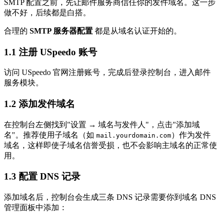
SMTP 配置之前，先让邮件服务商信任你的发件域名。这一步
做不好，后续都是白搭。
合理的
SMTP 服务器配置
都是从域名认证开始的。
1.1 注册 USpeedo 账号
访问 USpeedo 官网注册账号，完成后登录控制台，进入邮件
服务模块。
1.2 添加发件域名
在控制台左侧找到"设置 → 域名与发件人"，点击"添加域
名"。推荐使用子域名（如
）作为发件
mail.yourdomain.com
域名，这样即使子域名信誉受损，也不会影响主域名的正常使
用。
1.3 配置 DNS 记录
添加域名后，控制台会生成三条 DNS 记录需要你到域名 DNS
管理面板中添加：