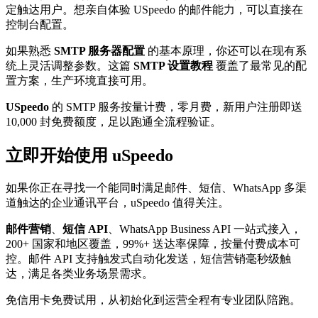
定触达用户。想亲自体验 USpeedo 的邮件能力，可以直接在
控制台配置。
如果熟悉
SMTP 服务器配置
的基本原理，你还可以在现有系
统上灵活调整参数。这篇
SMTP 设置教程
覆盖了最常见的配
置方案，生产环境直接可用。
USpeedo
的 SMTP 服务按量计费，零月费，新用户注册即送
10,000 封免费额度，足以跑通全流程验证。
立即开始使用 uSpeedo
如果你正在寻找一个能同时满足邮件、短信、WhatsApp 多渠
道触达的企业通讯平台，uSpeedo 值得关注。
邮件营销
、
短信 API
、WhatsApp Business API 一站式接入，
200+ 国家和地区覆盖，99%+ 送达率保障，按量付费成本可
控。邮件 API 支持触发式自动化发送，短信营销毫秒级触
达，满足各类业务场景需求。
免信用卡免费试用，从初始化到运营全程有专业团队陪跑。