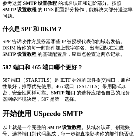
参考这篇
SMTP 设置教程
的域名认证和进阶部分。按照
SMTP 设置教程
的 DNS 配置部分操作，能解决大部分送达率
问题。
什么是 SPF 和 DKIM？
SPF 告诉收件方服务器哪些 IP 被授权代表你的域名发信。
DKIM 给你的每一封邮件加上数字签名。出海团队在完成
SMTP 设置教程
的基础配置后，应重点检查这两条记录。
587 端口和 465 端口哪个更好？
587 端口（STARTTLS）是 IETF 标准的邮件提交端口，兼容
性最好，推荐优先使用。465 端口（SSL/TLS）采用隐式加
密，安全性同样可靠。
SMTP 端口
的选择应结合自己的服务
器网络环境决定，587 是第一选择。
开始使用 USpeedo SMTP
以上就是一个完整的
SMTP 设置教程
。从域名认证、创建账
号、选择端口到代码集成，每一步都直接影响你的邮件能否稳