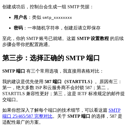
创建成功后，控制台会生成一组 SMTP 凭据：
用户名
：类似
smtp_xxxxxxxx
密码
：一串随机字符串，创建后请立即保存
至此，你的 SMTP 账号已就绪。这篇
SMTP 设置教程
的后续
步骤会带你把配置跑通。
第三步：选择正确的 SMTP 端口
SMTP 端口
有三个常用选项，我直接用表格对比：
我的建议是优先使用
587 端口（STARTTLS）
。原因有三：
第一，绝大多数 ISP 和云服务商不会封锁 587；第二，
STARTTLS 兼容性更好；第三，这是 IETF 标准规定的邮件提
交端口。
如果你想深入了解每个端口的技术细节，可以看这篇
SMTP
端口 25/465/587 完整对比
。关于
SMTP 端口
的选择，587 是
适配性最广的方案。