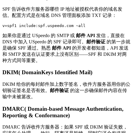
SPF 告诉收件方服务器哪些 IP 地址被授权代表你的域名发
信。配置方式是在域名 DNS 管理面板添加 TXT 记录：
如果你是通过 USpeedo 的 SMTP 或
邮件 API
发信，直接在
DNS 中加入 USpeedo 的 SPF 记录即可。
邮件验证
的第一步就
是确保 SPF 通过。熟悉
邮件 API
的开发者都知道，API 发送
和 SMTP 发送在认证要求上没有区别——SPF 和 DKIM 对两
种方式同等重要。
DKIM( DomainKeys Identified Mail)
DKIM 给你的每封邮件加上数字签名，收件方服务器用你的公
钥验证签名是否有效。
邮件验证
的这一步确保邮件内容在传
输中未被篡改。
DMARC( Domain-based Message Authentication,
Reporting & Conformance)
DMARC 告诉收件方服务器：如果 SPF 或 DKIM 验证失败，