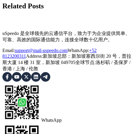
Related Posts
uSpeedo 是全球领先的云通信平台，致力于为企业提供简单、
可靠、高效的国际通信能力，连接全球数十亿用户。
Email:
support@mail-uspeedo.com
WhatsApp:
+52
8123200311
Address
:
新加坡总部：新加坡塞西尔街 20 号，普拉
斯大厦 14 楼 31 室，新加坡 049705
全球节点
:
洛杉矶
/
圣保罗
/
香港
/
上海
/
伦敦
WhatsApp