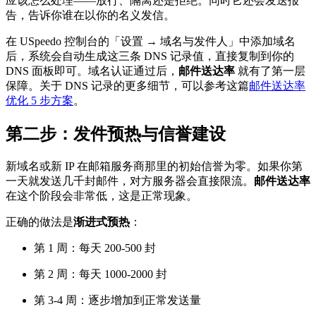
应该怎么处理——放行、隔离还是拒绝。同时它还会发送报
告，告诉你谁在以你的名义发信。
在 USpeedo 控制台的「设置 → 域名与发件人」中添加域名
后，系统会自动生成这三条 DNS 记录值，直接复制到你的
DNS 面板即可。域名认证通过后，
邮件送达率
就有了第一层
保障。关于 DNS 记录的更多细节，可以参考这篇
邮件送达率
优化 5 步方案
。
第二步：发件预热与信誉建设
新域名或新 IP 在邮箱服务商那里的初始信誉为零。如果你第
一天就发送几千封邮件，对方服务器会直接限流。
邮件送达率
在这个阶段会非常低，这是正常现象。
正确的做法是
渐进式预热
：
第 1 周：每天 200-500 封
第 2 周：每天 1000-2000 封
第 3-4 周：逐步增加到正常发送量