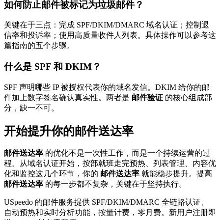
如何防止邮件被标记为垃圾邮件？
关键在于三点：完成 SPF/DKIM/DMARC 域名认证；控制退
信率和投诉率；使用高质量收件人列表。具体操作可以参考这
篇指南的五个步骤。
什么是 SPF 和 DKIM？
SPF 声明哪些 IP 被授权代表你的域名发信。DKIM 给你的邮
件加上数字签名确认真实性。两者是
邮件验证
的核心组成部
分，缺一不可。
开始提升你的邮件送达率
邮件送达率
的优化不是一次性工作，而是一个持续运营的过
程。从域名认证开始，按部就班走完预热、列表管理、内容优
化和监控这几个环节，你的
邮件送达率
就能稳步提升。提高
邮件送达率
的每一步都不复杂，关键在于坚持执行。
USpeedo 的邮件服务提供 SPF/DKIM/DMARC 全链路认证、
自动预热和实时分析功能，按量计费，零月费。新用户注册即