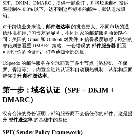
SPF、DKIM、DMARC，提供一键退订，并将垃圾邮件投诉
率控制在 0.3% 以下。达不到这些标准的邮件，默认进垃圾
箱。
对于跨境业务来说，
邮件送达率
的挑战更大。不同市场的通
信环境和用户习惯差异显著，不同国家的邮箱服务商策略不
同：美国的 Gmail 和 Outlook 对发件 IP 信誉极度敏感，欧洲的
邮箱则更看重 DMARC 策略。一套错误的
邮件服务器
配置，
可能让你的验证码、订单通知全部沉底。
USpeedo 的邮件服务在全球部署了多个节点（洛杉矶、圣保
罗、香港等），内置全链路认证和自动预热机制，从架构层面
帮你提升
邮件送达率
。
第一步：域名认证（SPF + DKIM +
DMARC）
没有合法的身份证明，邮箱服务商不会信任你的邮件。这是提
升
邮件送达率
的基础中的基础。
SPF( Sender Policy Framework)