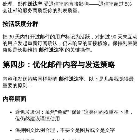
处理。
邮件送达率
受退信率的直接影响——退信率超过 5%
会让邮箱服务商质疑你的列表质量。
按活跃度分群
把 30 天内打开过邮件的用户标记为活跃，对超过 90 天未互动
的用户发起重新订阅确认，仍未响应的直接移除。保持列表健
康度是长期维持
邮件送达率
的关键操作。
第四步：优化邮件内容与发送策略
内容和发送策略同样影响
邮件送达率
。以下是几条我觉得最
重要的原则：
内容层面
避免垃圾词：虽然"免费""保证"这类词的权重在下降，
但仍然建议谨慎使用
保持图文比例合理，不要全是图片或全是文字