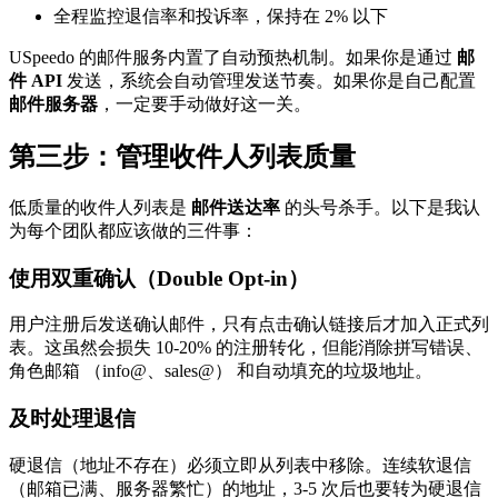
全程监控退信率和投诉率，保持在 2% 以下
USpeedo 的邮件服务内置了自动预热机制。如果你是通过
邮
件 API
发送，系统会自动管理发送节奏。如果你是自己配置
邮件服务器
，一定要手动做好这一关。
第三步：管理收件人列表质量
低质量的收件人列表是
邮件送达率
的头号杀手。以下是我认
为每个团队都应该做的三件事：
使用双重确认（Double Opt-in）
用户注册后发送确认邮件，只有点击确认链接后才加入正式列
表。这虽然会损失 10-20% 的注册转化，但能消除拼写错误、
角色邮箱 （info@、sales@） 和自动填充的垃圾地址。
及时处理退信
硬退信（地址不存在）必须立即从列表中移除。连续软退信
（邮箱已满、服务器繁忙）的地址，3-5 次后也要转为硬退信