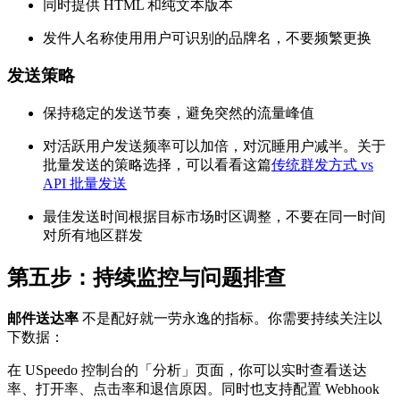
同时提供 HTML 和纯文本版本
发件人名称使用用户可识别的品牌名，不要频繁更换
发送策略
保持稳定的发送节奏，避免突然的流量峰值
对活跃用户发送频率可以加倍，对沉睡用户减半。关于
批量发送的策略选择，可以看看这篇
传统群发方式 vs
API 批量发送
最佳发送时间根据目标市场时区调整，不要在同一时间
对所有地区群发
第五步：持续监控与问题排查
邮件送达率
不是配好就一劳永逸的指标。你需要持续关注以
下数据：
在 USpeedo 控制台的「分析」页面，你可以实时查看送达
率、打开率、点击率和退信原因。同时也支持配置 Webhook