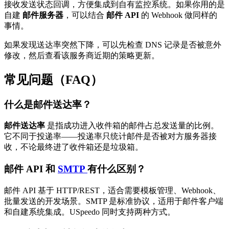
接收发送状态回调，方便集成到自有监控系统。如果你用的是
自建
邮件服务器
，可以结合
邮件 API
的 Webhook 做同样的
事情。
如果发现送达率突然下降，可以先检查 DNS 记录是否被意外
修改，然后查看该服务商近期的策略更新。
常见问题（FAQ）
什么是邮件送达率？
邮件送达率
是指成功进入收件箱的邮件占总发送量的比例。
它不同于投递率——投递率只统计邮件是否被对方服务器接
收，不论最终进了收件箱还是垃圾箱。
邮件 API 和
SMTP
有什么区别？
邮件 API 基于 HTTP/REST，适合需要模板管理、Webhook、
批量发送的开发场景。SMTP 是标准协议，适用于邮件客户端
和自建系统集成。USpeedo 同时支持两种方式。