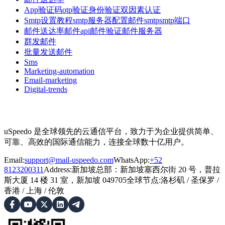
App验证码otp验证身份验证双因素认证
Smtp设置教程smtp服务器配置邮件smtpsmtp端口
邮件送达率邮件api邮件验证邮件服务器
群发邮件
批量发送邮件
Sms
Marketing-automation
Email-marketing
Digital-trends
uSpeedo 是全球领先的云通信平台，致力于为企业提供简单、
可靠、高效的国际通信能力，连接全球数十亿用户。
Email:
support@mail-uspeedo.com
WhatsApp:
+52
8123200311
Address
:
新加坡总部：新加坡塞西尔街 20 号，普拉
斯大厦 14 楼 31 室，新加坡 049705
全球节点
:
洛杉矶
/
圣保罗
/
香港
/
上海
/
伦敦