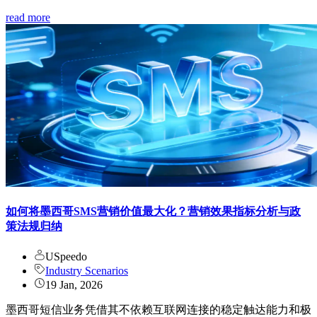
read more
如何将墨西哥SMS营销价值最大化？营销效果指标分析与政
策法规归纳
USpeedo
Industry Scenarios
19 Jan, 2026
墨西哥短信业务凭借其不依赖互联网连接的稳定触达能力和极