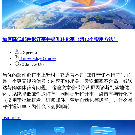
如何降低邮件退订率并提升转化率（附12个实用方法）
USpeedo
Knowledge Guides
20 Jan, 2026
当你的邮件退订率上升时，它通常不是“邮件营销不行了”，而
是一个更直观的信号：内容不够相关、发送频率不合适、或送
达与阅读体验有问题。 这篇文章会带你从原因诊断到落地优
化，系统降低邮件退订率，同时提升打开率、点击率与转化率
（适用于批量群发、订阅邮件、营销自动化等场景）。什么是
邮件退订率？为什么它会影响转
read more