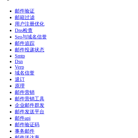
邮件验证
邮箱过滤
用户注册优化
Dns检查
Seo与域名信誉
邮件追踪
邮件投递状态
Smtp
Dsn
Verp
域名信誉
退订
原理
邮件营销
邮件营销工具
企业邮件群发
邮件发送平台
邮件api
邮件验证码
事务邮件
邮件送达率