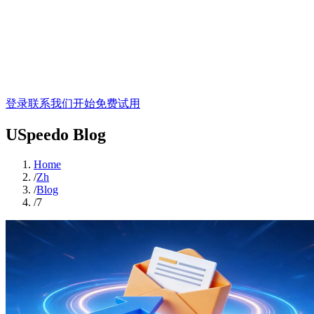
登录
联系我们
开始免费试用
USpeedo Blog
Home
/
Zh
/
Blog
/
7