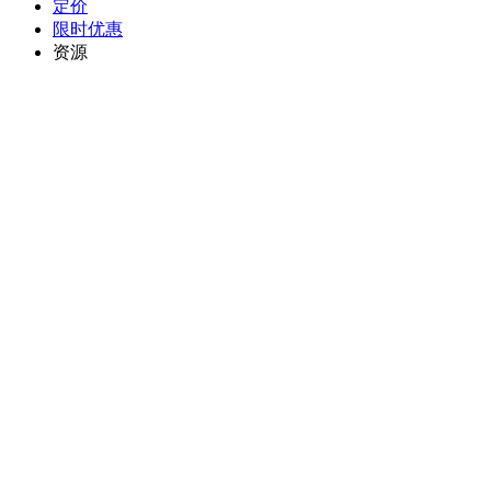
定价
限时优惠
资源