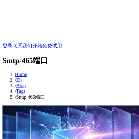
登录
联系我们
开始免费试用
Smtp-465端口
Home
/
Zh
/
Blog
/
Tags
/
Smtp 465端口