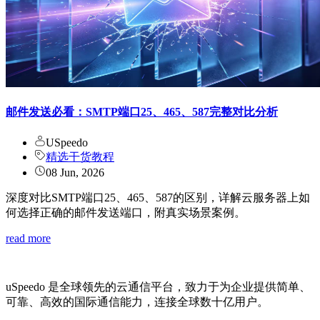
邮件发送必看：SMTP端口25、465、587完整对比分析
USpeedo
精选干货教程
08 Jun, 2026
深度对比SMTP端口25、465、587的区别，详解云服务器上如
何选择正确的邮件发送端口，附真实场景案例。
read more
uSpeedo 是全球领先的云通信平台，致力于为企业提供简单、
可靠、高效的国际通信能力，连接全球数十亿用户。