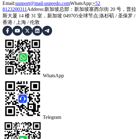
Email:
support@mail-uspeedo.com
WhatsApp:
+52
8123200311
Address
:
新加坡总部：新加坡塞西尔街 20 号，普拉
斯大厦 14 楼 31 室，新加坡 049705
全球节点
:
洛杉矶
/
圣保罗
/
香港
/
上海
/
伦敦
WhatsApp
Telegram