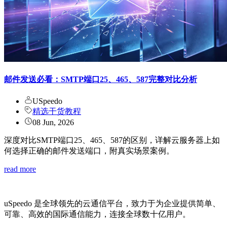
邮件发送必看：SMTP端口25、465、587完整对比分析
USpeedo
精选干货教程
08 Jun, 2026
深度对比SMTP端口25、465、587的区别，详解云服务器上如
何选择正确的邮件发送端口，附真实场景案例。
read more
uSpeedo 是全球领先的云通信平台，致力于为企业提供简单、
可靠、高效的国际通信能力，连接全球数十亿用户。