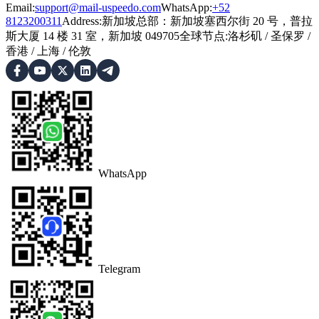
Email:
support@mail-uspeedo.com
WhatsApp:
+52
8123200311
Address
:
新加坡总部：新加坡塞西尔街 20 号，普拉
斯大厦 14 楼 31 室，新加坡 049705
全球节点
:
洛杉矶
/
圣保罗
/
香港
/
上海
/
伦敦
WhatsApp
Telegram