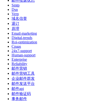
邮件投递状态
Smtp
Dsn
Verp
域名信誉
退订
原理
Email-marketing
Digital-trends
Roi-optimization
Cpaas
24x7-support
Human-support
Enterprise
Reliability
邮件营销
邮件营销工具
企业邮件群发
邮件发送平台
邮件api
邮件验证码
事务邮件