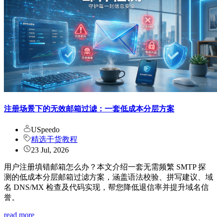
注册场景下的无效邮箱过滤：一套低成本分层方案
USpeedo
精选干货教程
23 Jul, 2026
用户注册填错邮箱怎么办？本文介绍一套无需频繁 SMTP 探
测的低成本分层邮箱过滤方案，涵盖语法校验、拼写建议、域
名 DNS/MX 检查及代码实现，帮您降低退信率并提升域名信
誉。
read more