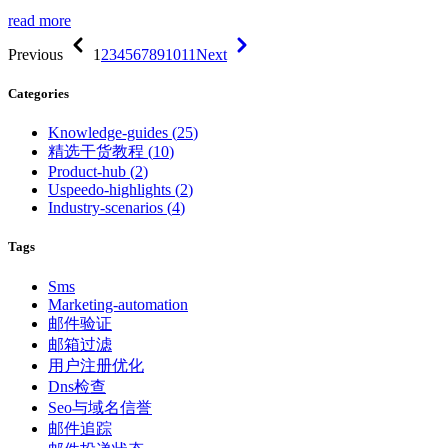
read more
Previous
1
2
3
4
5
6
7
8
9
10
11
Next
Categories
Knowledge-guides
(
25
)
精选干货教程
(
10
)
Product-hub
(
2
)
Uspeedo-highlights
(
2
)
Industry-scenarios
(
4
)
Tags
Sms
Marketing-automation
邮件验证
邮箱过滤
用户注册优化
Dns检查
Seo与域名信誉
邮件追踪