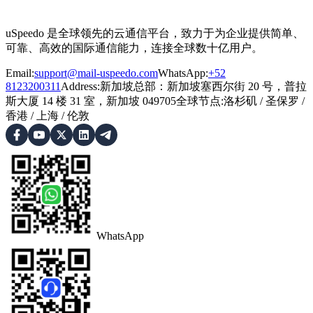
uSpeedo 是全球领先的云通信平台，致力于为企业提供简单、
可靠、高效的国际通信能力，连接全球数十亿用户。
Email:
support@mail-uspeedo.com
WhatsApp:
+52
8123200311
Address
:
新加坡总部：新加坡塞西尔街 20 号，普拉
斯大厦 14 楼 31 室，新加坡 049705
全球节点
:
洛杉矶
/
圣保罗
/
香港
/
上海
/
伦敦
WhatsApp