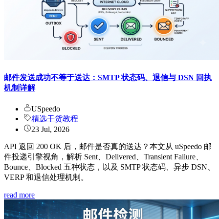
邮件发送成功不等于送达：SMTP 状态码、退信与 DSN 回执
机制详解
USpeedo
精选干货教程
23 Jul, 2026
API 返回 200 OK 后，邮件是否真的送达？本文从 uSpeedo 邮
件投递引擎视角，解析 Sent、Delivered、Transient Failure、
Bounce、Blocked 五种状态，以及 SMTP 状态码、异步 DSN、
VERP 和退信处理机制。
read more