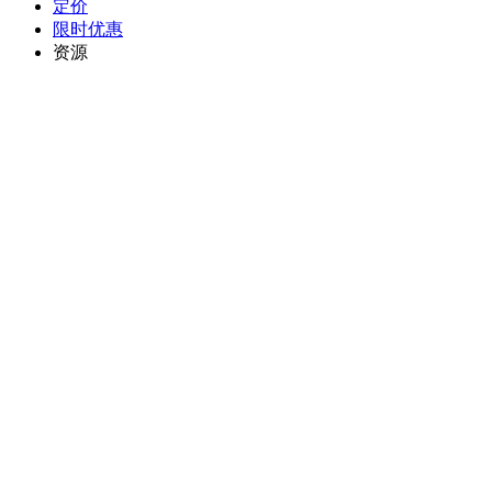
定价
限时优惠
资源