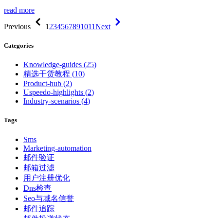
read more
Previous
1
2
3
4
5
6
7
8
9
10
11
Next
Categories
Knowledge-guides
(
25
)
精选干货教程
(
10
)
Product-hub
(
2
)
Uspeedo-highlights
(
2
)
Industry-scenarios
(
4
)
Tags
Sms
Marketing-automation
邮件验证
邮箱过滤
用户注册优化
Dns检查
Seo与域名信誉
邮件追踪