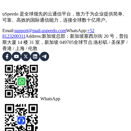
uSpeedo 是全球领先的云通信平台，致力于为企业提供简单、
可靠、高效的国际通信能力，连接全球数十亿用户。
Email:
support@mail-uspeedo.com
WhatsApp:
+52
8123200311
Address
:
新加坡总部：新加坡塞西尔街 20 号，普拉
斯大厦 14 楼 31 室，新加坡 049705
全球节点
:
洛杉矶
/
圣保罗
/
香港
/
上海
/
伦敦
WhatsApp