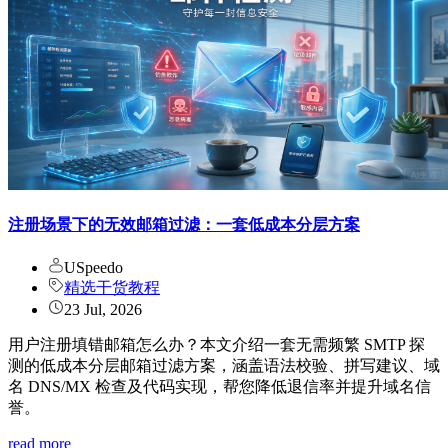
注册场景下的无效邮箱过滤：一套低成本分层方案
USpeedo
精选干货教程
23 Jul, 2026
用户注册填错邮箱怎么办？本文介绍一套无需频繁 SMTP 探
测的低成本分层邮箱过滤方案，涵盖语法校验、拼写建议、域
名 DNS/MX 检查及代码实现，帮您降低退信率并提升域名信
誉。
read more