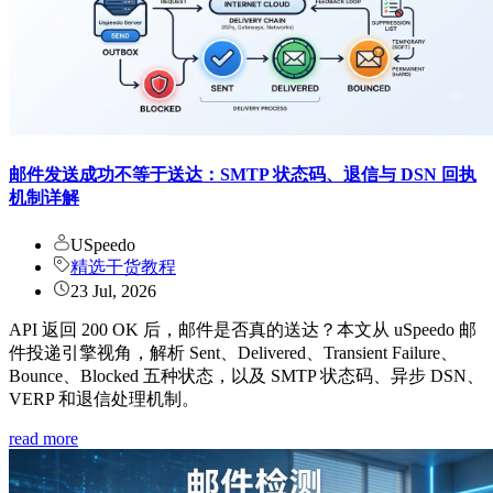
邮件发送成功不等于送达：SMTP 状态码、退信与 DSN 回执
机制详解
USpeedo
精选干货教程
23 Jul, 2026
API 返回 200 OK 后，邮件是否真的送达？本文从 uSpeedo 邮
件投递引擎视角，解析 Sent、Delivered、Transient Failure、
Bounce、Blocked 五种状态，以及 SMTP 状态码、异步 DSN、
VERP 和退信处理机制。
read more