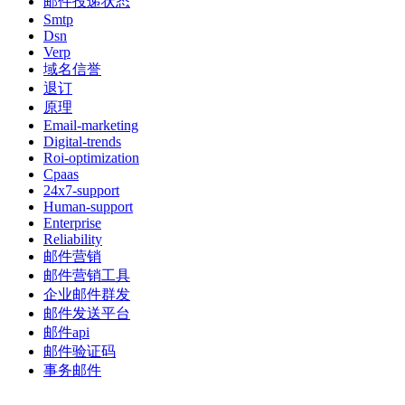
邮件投递状态
Smtp
Dsn
Verp
域名信誉
退订
原理
Email-marketing
Digital-trends
Roi-optimization
Cpaas
24x7-support
Human-support
Enterprise
Reliability
邮件营销
邮件营销工具
企业邮件群发
邮件发送平台
邮件api
邮件验证码
事务邮件